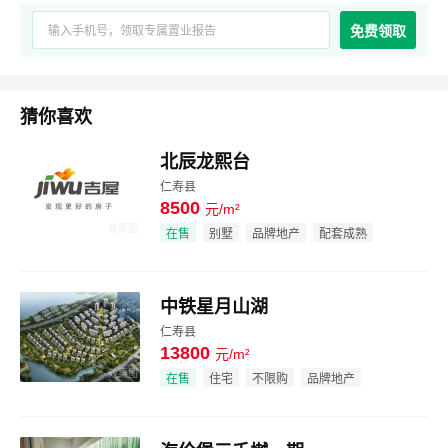
免费领取
猜你喜欢
北辰龙熙台
仁寿县
8500
元/m²
效果图
在售
别墅
品牌地产
配套成熟
中铁星月山湖
仁寿县
13800
元/m²
效果图
在售
住宅
不限购
品牌地产