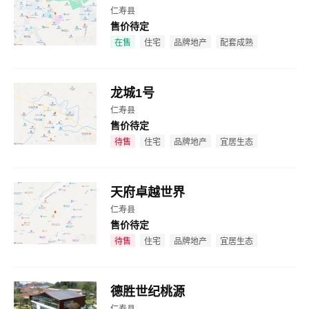
仁寿县
售价待定
效果图
在售
住宅
品牌地产
配套成熟
龙城1号
仁寿县
售价待定
效果图
待售
住宅
品牌地产
宜居生态
天府卓越世界
仁寿县
售价待定
效果图
待售
住宅
品牌地产
宜居生态
德胜世纪桃源