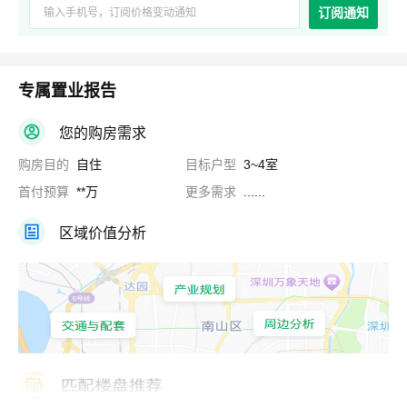
订阅通知
专属置业报告
您的购房需求
购房目的
自住
目标户型
3~4室
首付预算
**万
更多需求
......
区域价值分析